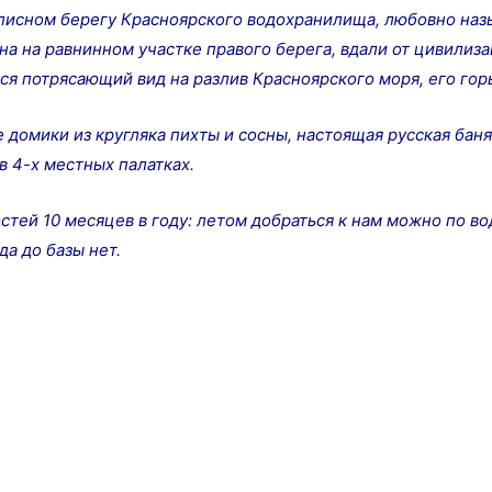
сном берегу Красноярского водохранилища, любовно наз
на на равнинном участке правого берега, вдали от цивилиз
тся потрясающий вид на разлив Красноярского моря, его гор
мики из кругляка пихты и сосны, настоящая русская баня,
 4-х местных палатках.
ей 10 месяцев в году: летом добраться к нам можно по вод
да до базы нет.