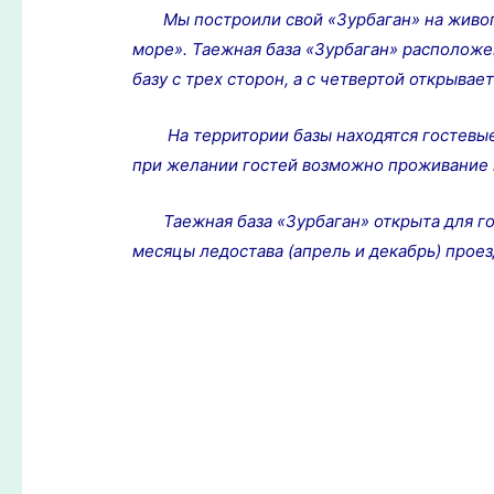
Мы построили свой «Зурбаган» на живопи
море». Таежная база «Зурбаган» расположе
базу с трех сторон, а с четвертой открывае
На территории базы находятся гостевые до
при желании гостей возможно проживание в
Таежная база «Зурбаган» открыта для гост
месяцы ледостава (апрель и декабрь) проез