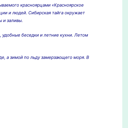
ываемого красноярцами «Красноярское
ации и людей. Сибирская тайга окружает
ы и заливы.
 удобные беседки и летние кухни. Летом
е, а зимой по льду замерзающего моря. В