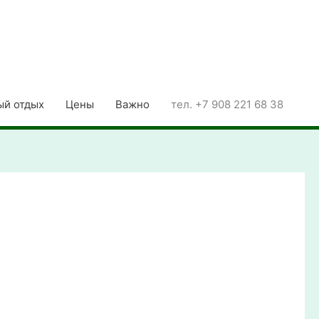
ый отдых
Цены
Важно
тел. +7 908 221 68 38