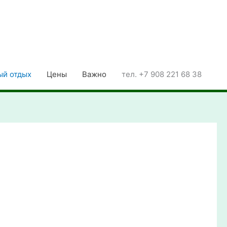
ый отдых
Цены
Важно
тел. +7 908 221 68 38